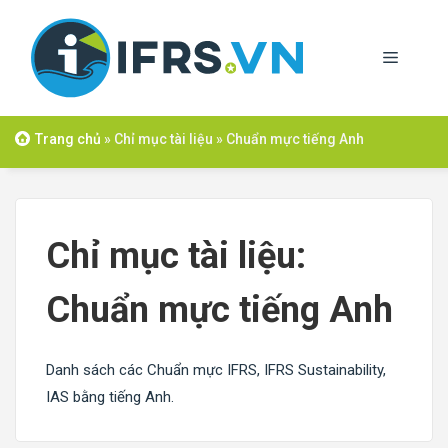
Skip
to
Menu
content
Trang chủ
»
Chỉ mục tài liệu
»
Chuẩn mực tiếng Anh
Chỉ mục tài liệu:
Chuẩn mực tiếng Anh
Danh sách các Chuẩn mực IFRS, IFRS Sustainability,
IAS bằng tiếng Anh.