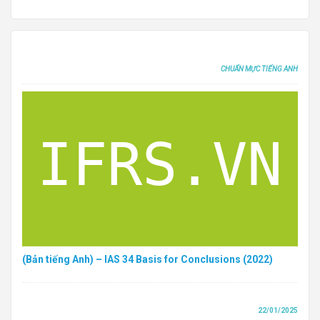
CHUẨN MỰC TIẾNG ANH
(Bản tiếng Anh) – IAS 34 Basis for Conclusions (2022)
22/01/2025