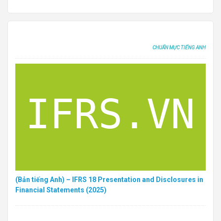
CHUẨN MỰC TIẾNG ANH
(Bản tiếng Anh) – IFRS 18 Presentation and Disclosures in
Financial Statements (2025)