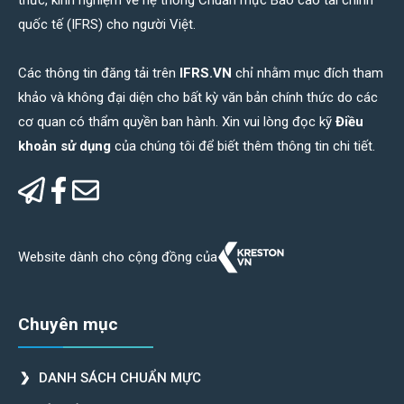
quốc tế (IFRS) cho người Việt.
Các thông tin đăng tải trên
IFRS.VN
chỉ nhằm mục đích tham
khảo và không đại diện cho bất kỳ văn bản chính thức do các
cơ quan có thẩm quyền ban hành. Xin vui lòng đọc kỹ
Điều
khoản sử dụng
của chúng tôi để biết thêm thông tin chi tiết.
Website dành cho cộng đồng của
Chuyên mục
DANH SÁCH CHUẨN MỰC