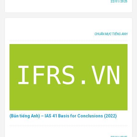
22/01/2025
CHUẨN MỰC TIẾNG ANH
(Bản tiếng Anh) – IAS 41 Basis for Conclusions (2022)