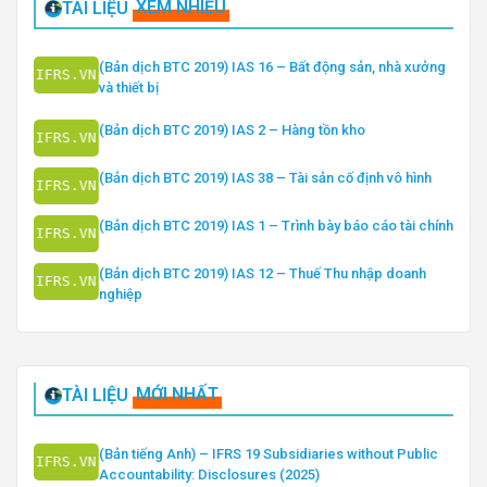
TÀI LIỆU
XEM NHIỀU
(Bản dịch BTC 2019) IAS 16 – Bất động sản, nhà xưởng
và thiết bị
(Bản dịch BTC 2019) IAS 2 – Hàng tồn kho
(Bản dịch BTC 2019) IAS 38 – Tài sản cố định vô hình
(Bản dịch BTC 2019) IAS 1 – Trình bày báo cáo tài chính
(Bản dịch BTC 2019) IAS 12 – Thuế Thu nhập doanh
nghiệp
TÀI LIỆU
MỚI NHẤT
(Bản tiếng Anh) – IFRS 19 Subsidiaries without Public
Accountability: Disclosures (2025)