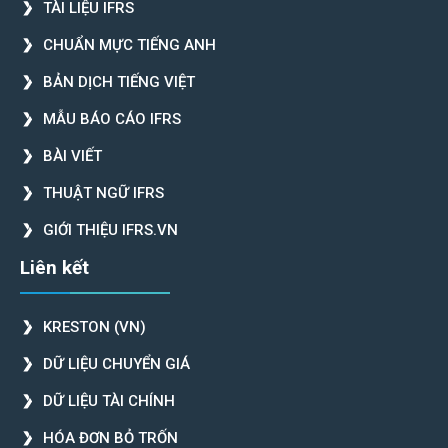
TÀI LIỆU IFRS
CHUẨN MỰC TIẾNG ANH
BẢN DỊCH TIẾNG VIỆT
MẪU BÁO CÁO IFRS
BÀI VIẾT
THUẬT NGỮ IFRS
GIỚI THIỆU IFRS.VN
Liên kết
KRESTON (VN)
DỮ LIỆU CHUYỂN GIÁ
DỮ LIỆU TÀI CHÍNH
HÓA ĐƠN BỎ TRỐN