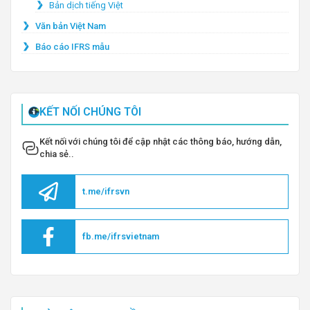
Bản dịch tiếng Việt
Văn bản Việt Nam
Báo cáo IFRS mẫu
KẾT NỐI CHÚNG TÔI
Kết nối với chúng tôi để cập nhật các thông báo, hướng dẫn,
chia sẻ..
t.me/ifrsvn
fb.me/ifrsvietnam