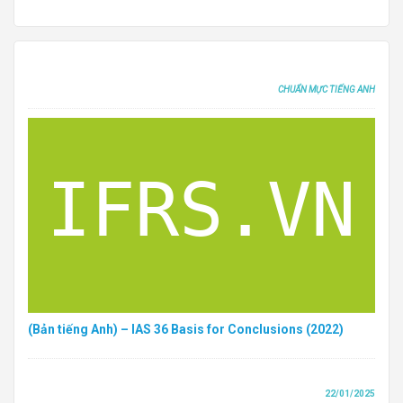
CHUẨN MỰC TIẾNG ANH
(Bản tiếng Anh) – IAS 36 Basis for Conclusions (2022)
22/01/2025