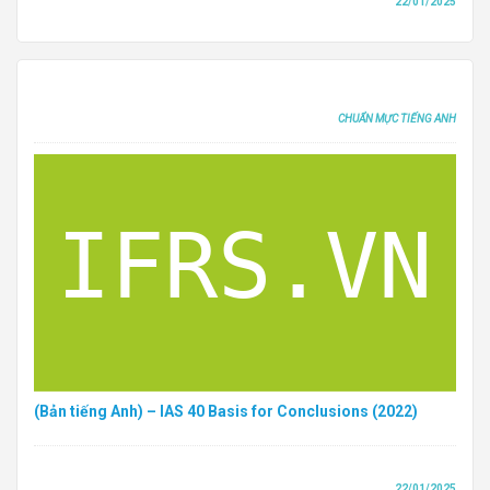
22/01/2025
CHUẨN MỰC TIẾNG ANH
(Bản tiếng Anh) – IAS 40 Basis for Conclusions (2022)
22/01/2025