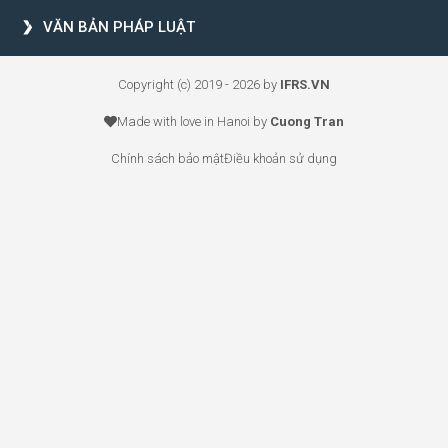
VĂN BẢN PHÁP LUẬT
Copyright (c) 2019 - 2026 by
IFRS.VN
Made with love in Hanoi by
Cuong Tran
Chính sách bảo mật
Điều khoản sử dụng