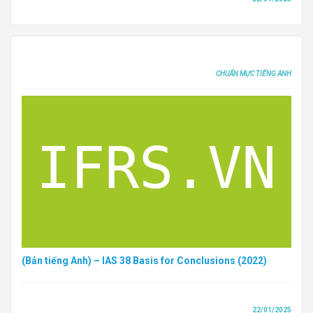
CHUẨN MỰC TIẾNG ANH
(Bản tiếng Anh) – IAS 38 Basis for Conclusions (2022)
22/01/2025