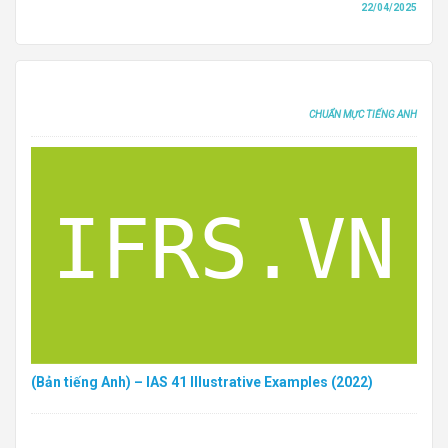
22/04/2025
CHUẨN MỰC TIẾNG ANH
(Bản tiếng Anh) – IAS 41 Illustrative Examples (2022)