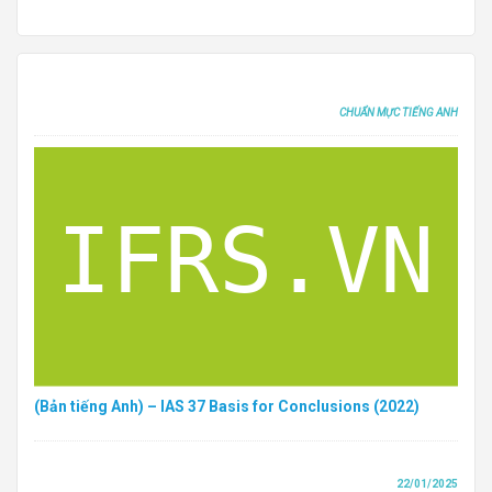
CHUẨN MỰC TIẾNG ANH
(Bản tiếng Anh) – IAS 37 Basis for Conclusions (2022)
22/01/2025