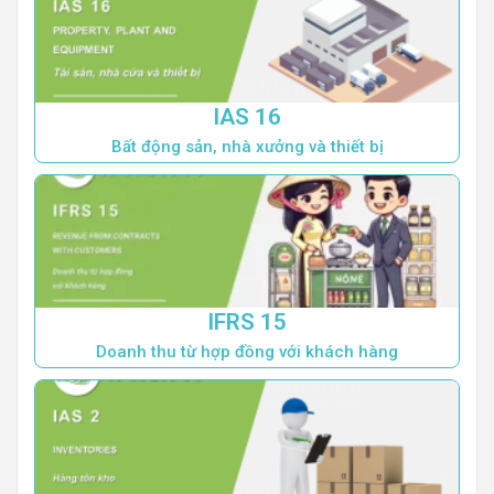
IAS 16
Bất động sản, nhà xưởng và thiết bị
IFRS 15
Doanh thu từ hợp đồng với khách hàng