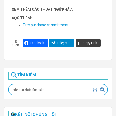
XEM THÊM CÁC THUẬT NGỮ KHÁC:
ĐỌC THÊM:
Firm purchase commitment
0
Facebook
Telegram
Copy Link
SHARE
TÌM KIẾM
KẾT NỐI CHÚNG TÔI