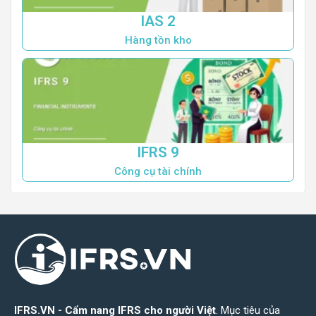
IAS 2
Hàng tồn kho
IFRS 9
Công cụ tài chính
IFRS.VN - Cẩm nang IFRS cho người Việt
. Mục tiêu của