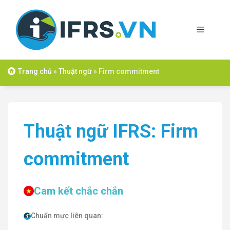
Skip
to
Menu
content
Trang chủ
»
Thuật ngữ
»
Firm commitment
Thuật ngữ IFRS: Firm
commitment
Cam kết chắc chắn
Chuẩn mực liên quan: