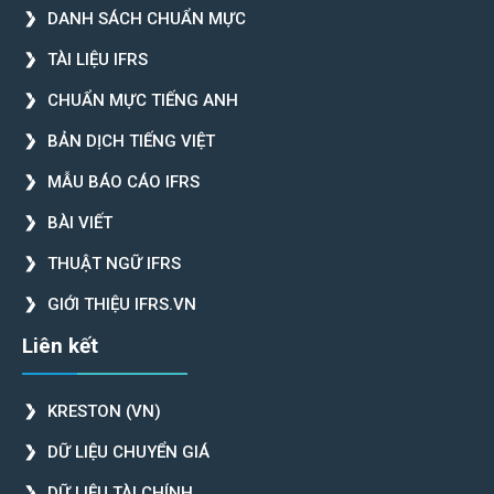
DANH SÁCH CHUẨN MỰC
TÀI LIỆU IFRS
CHUẨN MỰC TIẾNG ANH
BẢN DỊCH TIẾNG VIỆT
MẪU BÁO CÁO IFRS
BÀI VIẾT
THUẬT NGỮ IFRS
GIỚI THIỆU IFRS.VN
Liên kết
KRESTON (VN)
DỮ LIỆU CHUYỂN GIÁ
DỮ LIỆU TÀI CHÍNH