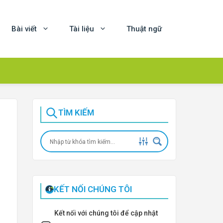
Bài viết
Tài liệu
Thuật ngữ
TÌM KIẾM
KẾT NỐI CHÚNG TÔI
Kết nối với chúng tôi để cập nhật