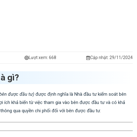
Lượt xem:
668
Cập nhật: 29/11/2024
là gì?
 bên được đầu tư)
được định nghĩa là Nhà đầu tư kiểm soát bên
ợi ích khả biến từ việc tham gia vào bên được đầu tư và có khả
thông qua quyền chi phối đối với bên được đầu tư.