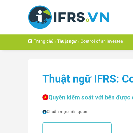
Skip
to
content
Trang chủ
»
Thuật ngữ
»
Control of an investee
Thuật ngữ IFRS: Co
Quyền kiểm soát với bên được 
Chuẩn mực liên quan: