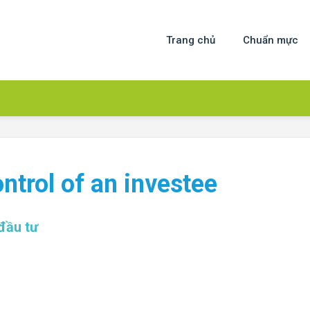
Trang chủ
Chuẩn mực
ntrol of an investee
đầu tư