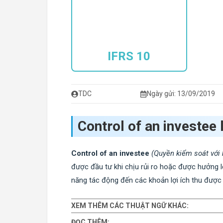
IFRS 10
TDC
Ngày gửi: 13/09/2019
Control of an investee 
Control of an investee
(Quyền kiểm soát với
được đầu tư khi chịu rủi ro hoặc được hưởng l
năng tác động đến các khoản lợi ích thu được 
XEM THÊM CÁC THUẬT NGỮ KHÁC:
ĐỌC THÊM: