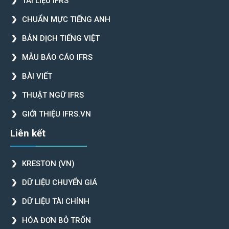
TÀI LIỆU IFRS
CHUẨN MỰC TIẾNG ANH
BẢN DỊCH TIẾNG VIỆT
MẪU BÁO CÁO IFRS
BÀI VIẾT
THUẬT NGỮ IFRS
GIỚI THIỆU IFRS.VN
Liên kết
KRESTON (VN)
DỮ LIỆU CHUYỂN GIÁ
DỮ LIỆU TÀI CHÍNH
HÓA ĐƠN BỎ TRỐN