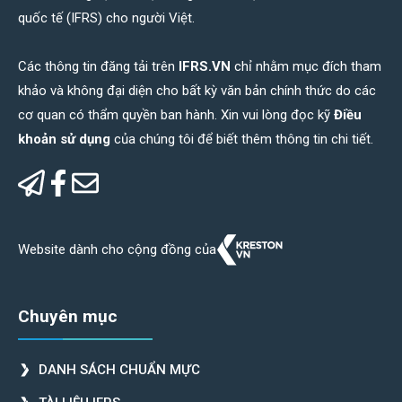
quốc tế (IFRS) cho người Việt.
Các thông tin đăng tải trên
IFRS.VN
chỉ nhằm mục đích tham
khảo và không đại diện cho bất kỳ văn bản chính thức do các
cơ quan có thẩm quyền ban hành. Xin vui lòng đọc kỹ
Điều
khoản sử dụng
của chúng tôi để biết thêm thông tin chi tiết.
Website dành cho cộng đồng của
Chuyên mục
DANH SÁCH CHUẨN MỰC