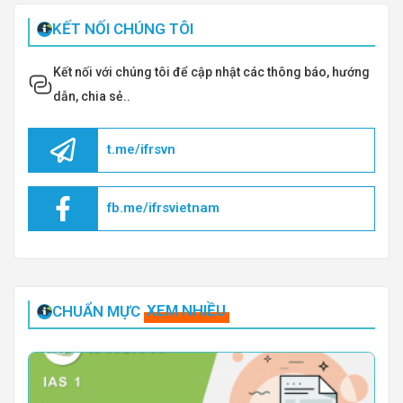
KẾT NỐI CHÚNG TÔI
Kết nối với chúng tôi để cập nhật các thông báo, hướng
dẫn, chia sẻ..
t.me/ifrsvn
fb.me/ifrsvietnam
CHUẨN MỰC
XEM NHIỀU