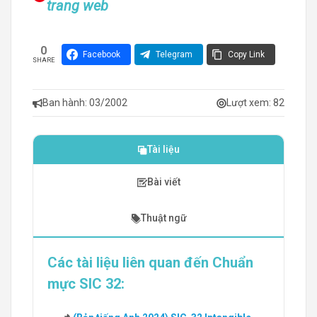
trang web
0
Facebook
Telegram
Copy Link
SHARE
Ban hành: 03/2002
Lượt xem:
82
Tài liệu
Bài viết
Thuật ngữ
Các tài liệu liên quan đến Chuẩn
mực
SIC 32: