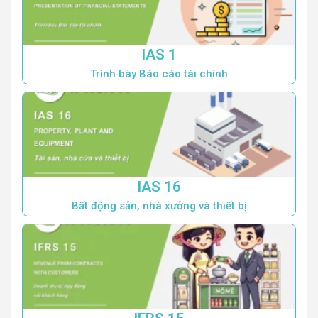
IAS 1
Trình bày Báo cáo tài chính
IAS 16
Bất động sản, nhà xưởng và thiết bị