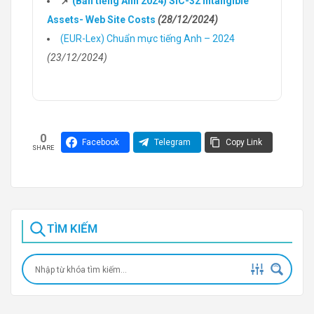
📌
(Bản tiếng Anh 2024) SIC-32 Intangible
Assets- Web Site Costs
(28/12/2024)
(EUR-Lex) Chuẩn mực tiếng Anh – 2024
(23/12/2024)
0
Facebook
Telegram
Copy Link
SHARE
TÌM KIẾM