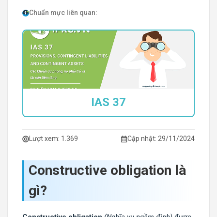
Chuẩn mực liên quan:
IAS 37
Lượt xem:
1.369
Cập nhật: 29/11/2024
Constructive obligation là
gì?