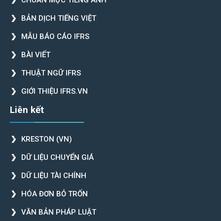
CHUẨN MỰC TIẾNG ANH
BẢN DỊCH TIẾNG VIỆT
MẪU BÁO CÁO IFRS
BÀI VIẾT
THUẬT NGỮ IFRS
GIỚI THIỆU IFRS.VN
Liên kết
KRESTON (VN)
DỮ LIỆU CHUYỂN GIÁ
DỮ LIỆU TÀI CHÍNH
HÓA ĐƠN BỎ TRỐN
VĂN BẢN PHÁP LUẬT