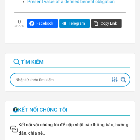
Present value of a defined benefit obligation
0
Facebook
Telegram
Copy Link
SHARE
TÌM KIẾM
KẾT NỐI CHÚNG TÔI
Kết nối với chúng tôi để cập nhật các thông báo, hướng
dẫn, chia sẻ..