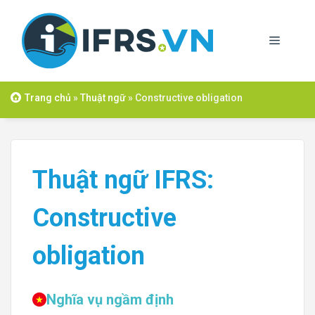
Skip
to
Menu
content
Trang chủ
»
Thuật ngữ
»
Constructive obligation
Thuật ngữ IFRS:
Constructive
obligation
Nghĩa vụ ngầm định