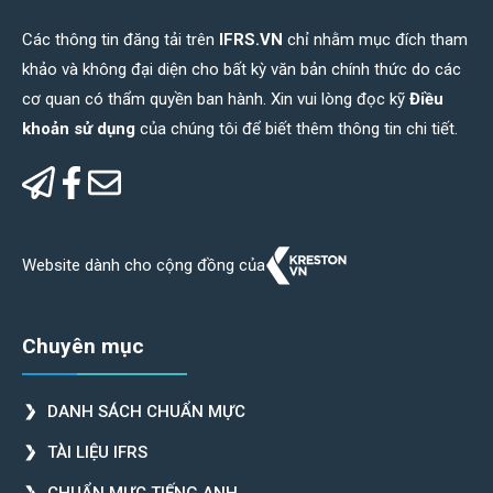
Các thông tin đăng tải trên
IFRS.VN
chỉ nhằm mục đích tham
khảo và không đại diện cho bất kỳ văn bản chính thức do các
cơ quan có thẩm quyền ban hành. Xin vui lòng đọc kỹ
Điều
khoản sử dụng
của chúng tôi để biết thêm thông tin chi tiết.
Website dành cho cộng đồng của
Chuyên mục
DANH SÁCH CHUẨN MỰC
TÀI LIỆU IFRS