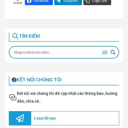
Facebook
Telegram
Copy Link
SHARE
TÌM KIẾM
KẾT NỐI CHÚNG TÔI
Kết nối với chúng tôi để cập nhật các thông báo, hướng
dẫn, chia sẻ..
t.me/ifrsvn