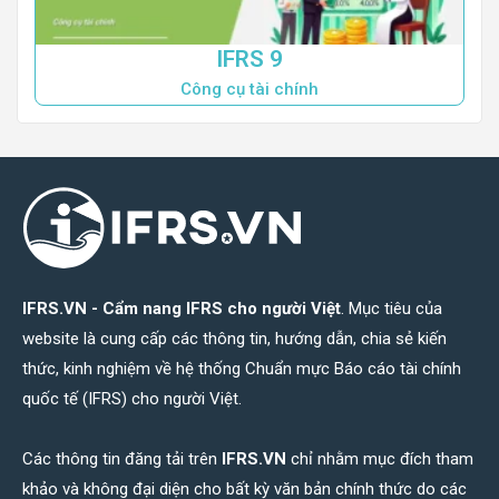
IFRS 9
Công cụ tài chính
IFRS.VN - Cẩm nang IFRS cho người Việt
. Mục tiêu của
website là cung cấp các thông tin, hướng dẫn, chia sẻ kiến
thức, kinh nghiệm về hệ thống Chuẩn mực Báo cáo tài chính
quốc tế (IFRS) cho người Việt.
Các thông tin đăng tải trên
IFRS.VN
chỉ nhằm mục đích tham
khảo và không đại diện cho bất kỳ văn bản chính thức do các