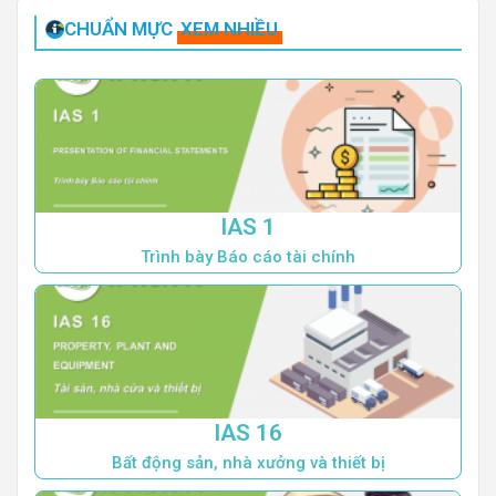
CHUẨN MỰC
XEM NHIỀU
IAS 1
Trình bày Báo cáo tài chính
IAS 16
Bất động sản, nhà xưởng và thiết bị