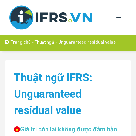
Skip
to
Menu
content
Trang chủ
»
Thuật ngữ
»
Unguaranteed residual value
Thuật ngữ IFRS:
Unguaranteed
residual value
Giá trị còn lại không được đảm bảo