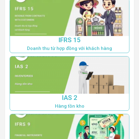
IFRS 15
Doanh thu từ hợp đồng với khách hàng
IAS 2
Hàng tồn kho