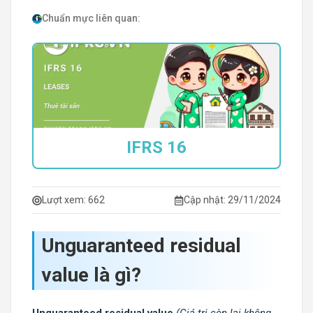
Chuẩn mực liên quan:
IFRS 16
Lượt xem:
662
Cập nhật: 29/11/2024
Unguaranteed residual
value là gì?