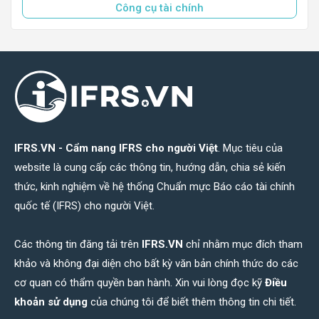
Công cụ tài chính
IFRS.VN - Cẩm nang IFRS cho người Việt
. Mục tiêu của
website là cung cấp các thông tin, hướng dẫn, chia sẻ kiến
thức, kinh nghiệm về hệ thống Chuẩn mực Báo cáo tài chính
quốc tế (IFRS) cho người Việt.
Các thông tin đăng tải trên
IFRS.VN
chỉ nhằm mục đích tham
khảo và không đại diện cho bất kỳ văn bản chính thức do các
cơ quan có thẩm quyền ban hành. Xin vui lòng đọc kỹ
Điều
khoản sử dụng
của chúng tôi để biết thêm thông tin chi tiết.