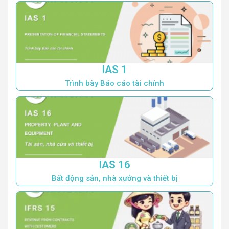
IAS 1
Trình bày Báo cáo tài chính
IAS 16
Bất động sản, nhà xưởng và thiết bị