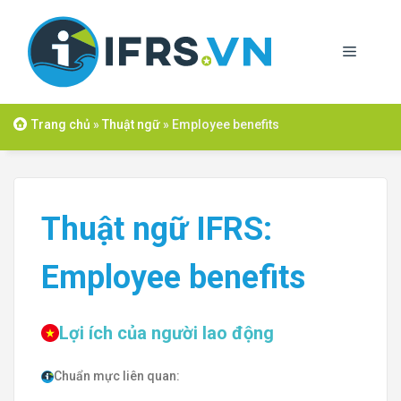
Skip
to
Menu
content
Trang chủ
»
Thuật ngữ
»
Employee benefits
Thuật ngữ IFRS:
Employee benefits
Lợi ích của người lao động
Chuẩn mực liên quan: