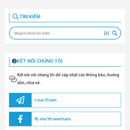
TÌM KIẾM
KẾT NỐI CHÚNG TÔI
Kết nối với chúng tôi để cập nhật các thông báo, hướng
dẫn, chia sẻ..
t.me/ifrsvn
fb.me/ifrsvietnam