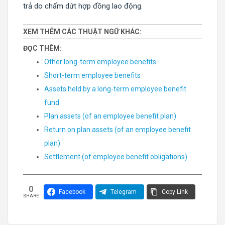
trả do chấm dứt hợp đồng lao động.
XEM THÊM CÁC THUẬT NGỮ KHÁC:
ĐỌC THÊM:
Other long-term employee benefits
Short-term employee benefits
Assets held by a long-term employee benefit
fund
Plan assets (of an employee benefit plan)
Return on plan assets (of an employee benefit
plan)
Settlement (of employee benefit obligations)
0
Facebook
Telegram
Copy Link
SHARE