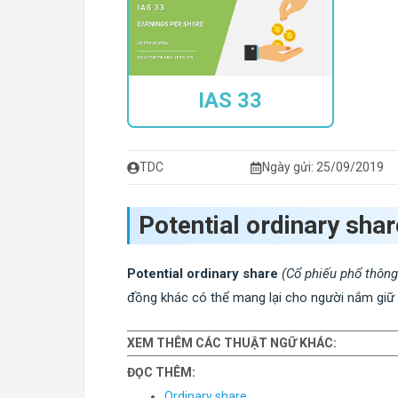
IAS 33
TDC
Ngày gửi: 25/09/2019
Potential ordinary shar
Potential ordinary share
(Cổ phiếu phổ thông
đồng khác có thể mang lại cho người nắm giữ
XEM THÊM CÁC THUẬT NGỮ KHÁC:
ĐỌC THÊM:
Ordinary share