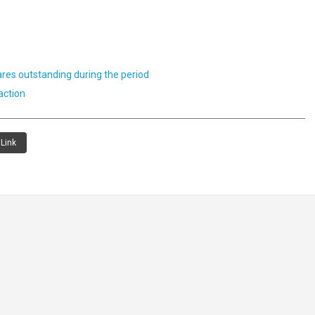
res outstanding during the period
action
Link