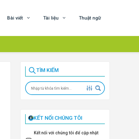
Bài viết
Tài liệu
Thuật ngữ
TÌM KIẾM
KẾT NỐI CHÚNG TÔI
Kết nối với chúng tôi để cập nhật