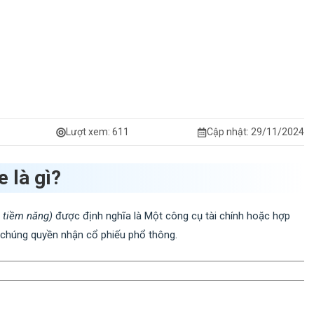
Lượt xem:
611
Cập nhật: 29/11/2024
e là gì?
 tiềm năng)
được định nghĩa là Một công cụ tài chính hoặc hợp
 chúng quyền nhận cổ phiếu phổ thông.