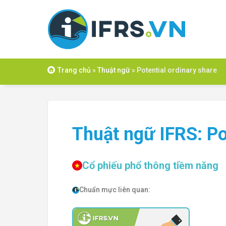
Skip
to
content
Trang chủ
»
Thuật ngữ
»
Potential ordinary share
Thuật ngữ IFRS: Po
Cổ phiếu phổ thông tiềm năng
Chuẩn mực liên quan: