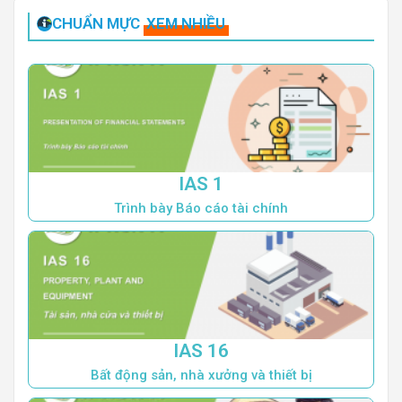
CHUẨN MỰC
XEM NHIỀU
IAS 1
Trình bày Báo cáo tài chính
IAS 16
Bất động sản, nhà xưởng và thiết bị