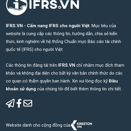
IFRS.VN - Cẩm nang IFRS cho người Việt
. Mục tiêu của
website là cung cấp các thông tin, hướng dẫn, chia sẻ kiến
thức, kinh nghiệm về hệ thống Chuẩn mực Báo cáo tài chính
quốc tế (IFRS) cho người Việt.
Các thông tin đăng tải trên
IFRS.VN
chỉ nhằm mục đích tham
khảo và không đại diện cho bất kỳ văn bản chính thức do các
cơ quan có thẩm quyền ban hành. Xin vui lòng đọc kỹ
Điều
khoản sử dụng
của chúng tôi để biết thêm thông tin chi tiết.
Website dành cho cộng đồng của