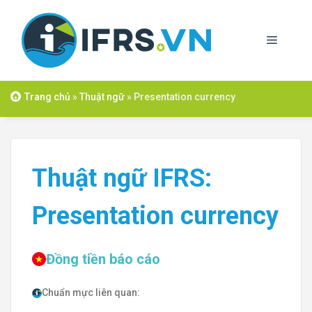
Skip
to
Menu
content
Trang chủ
»
Thuật ngữ
»
Presentation currency
Thuật ngữ IFRS:
Presentation currency
Đồng tiền báo cáo
Chuẩn mực liên quan: