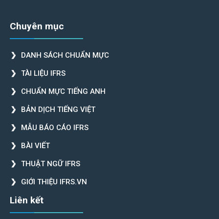
Chuyên mục
DANH SÁCH CHUẨN MỰC
TÀI LIỆU IFRS
CHUẨN MỰC TIẾNG ANH
BẢN DỊCH TIẾNG VIỆT
MẪU BÁO CÁO IFRS
BÀI VIẾT
THUẬT NGỮ IFRS
GIỚI THIỆU IFRS.VN
Liên kết