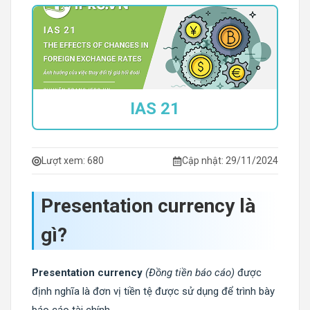
IAS 21
Lượt xem:
680
Cập nhật: 29/11/2024
Presentation currency là
gì?
Presentation currency
(Đồng tiền báo cáo)
được
định nghĩa là đơn vị tiền tệ được sử dụng để trình bày