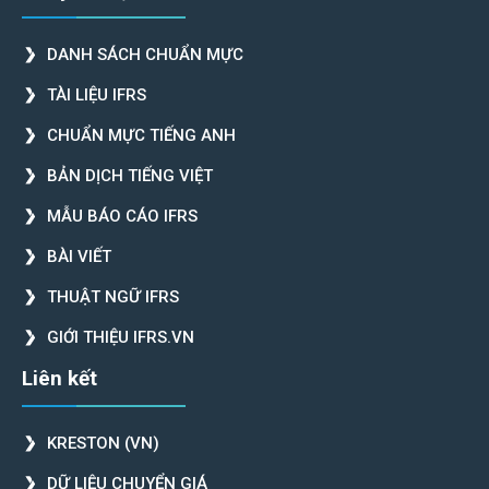
DANH SÁCH CHUẨN MỰC
TÀI LIỆU IFRS
CHUẨN MỰC TIẾNG ANH
BẢN DỊCH TIẾNG VIỆT
MẪU BÁO CÁO IFRS
BÀI VIẾT
THUẬT NGỮ IFRS
GIỚI THIỆU IFRS.VN
Liên kết
KRESTON (VN)
DỮ LIỆU CHUYỂN GIÁ