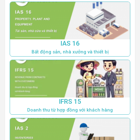
IAS 16
Bất động sản, nhà xưởng và thiết bị
IFRS 15
Doanh thu từ hợp đồng với khách hàng