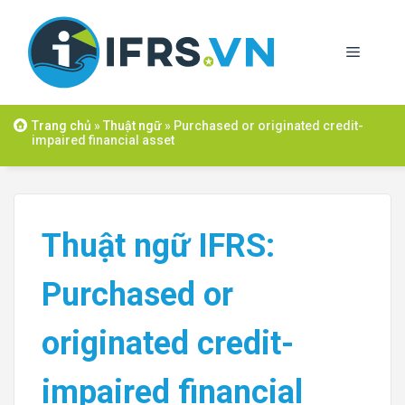
Skip
to
Menu
content
Trang chủ
»
Thuật ngữ
»
Purchased or originated credit-
impaired financial asset
Thuật ngữ IFRS:
Purchased or
originated credit-
impaired financial