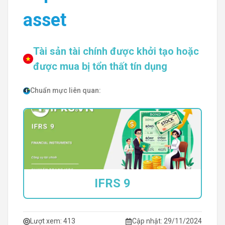
asset
Tài sản tài chính được khởi tạo hoặc
được mua bị tổn thất tín dụng
Chuẩn mực liên quan:
IFRS 9
Lượt xem:
413
Cập nhật: 29/11/2024