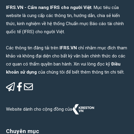
IFRS.VN - Cẩm nang IFRS cho người Việt
. Mục tiêu của
website là cung cấp các thông tin, hướng dẫn, chia sẻ kiến
thức, kinh nghiệm về hệ thống Chuẩn mực Báo cáo tài chính
quốc tế (IFRS) cho người Việt.
Các thông tin đăng tải trên
IFRS.VN
chỉ nhằm mục đích tham
khảo và không đại diện cho bất kỳ văn bản chính thức do các
cơ quan có thẩm quyền ban hành. Xin vui lòng đọc kỹ
Điều
khoản sử dụng
của chúng tôi để biết thêm thông tin chi tiết.
Website dành cho cộng đồng của
Chuyên mục