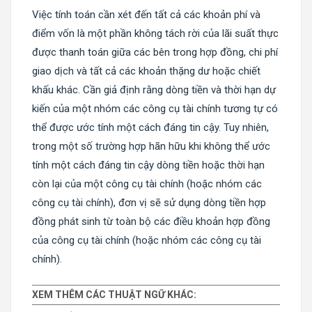
Việc tính toán cần xét đến tất cả các khoản phí và
điểm vốn là một phần không tách rời của lãi suất thực
được thanh toán giữa các bên trong hợp đồng, chi phí
giao dịch và tất cả các khoản thặng dư hoặc chiết
khấu khác. Cần giả định rằng dòng tiền và thời hạn dự
kiến ​​của một nhóm các công cụ tài chính tương tự có
thể được ước tính một cách đáng tin cậy. Tuy nhiên,
trong một số trường hợp hãn hữu khi không thể ước
tính một cách đáng tin cậy dòng tiền hoặc thời hạn
còn lại của một công cụ tài chính (hoặc nhóm các
công cụ tài chính), đơn vị sẽ sử dụng dòng tiền hợp
đồng phát sinh từ toàn bộ các điều khoản hợp đồng
của công cụ tài chính (hoặc nhóm các công cụ tài
chính).
XEM THÊM CÁC THUẬT NGỮ KHÁC: