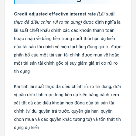
Credit-adjusted effective interest rate
(Lãi suất
thực đã điều chỉnh rủi ro tín dụng)
được định nghĩa là
lãi suất chiết khấu chính xác các khoản thanh toán
hoặc nhận về bằng tiền trong suốt thời hạn dự kiến
của tài sản tài chính về hiện tại bằng đúng giá trị được
phân bổ của một tài sản tài chính được mua về hoặc
một tài sản tài chính gốc bị suy giảm giá trị do rủi ro
tín dụng.
Khi tính lãi suất thực đã điều chỉnh rủi ro tín dụng, đơn
vị cần ước tính mọi dòng tiền dự kiến ​​bằng cách xem
xét tất cả các điều khoản hợp đồng của tài sản tài
chính (ví dụ, quyền trả trước, quyền gia hạn, quyền
chọn mua và các quyền khác tương tự) và tổn thất tín
dụng dự kiến.