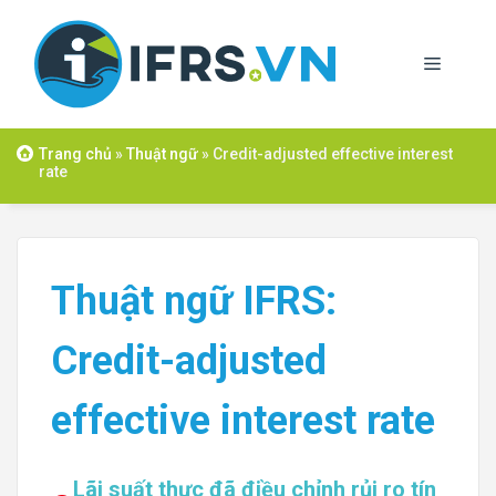
Skip
to
Menu
content
Trang chủ
»
Thuật ngữ
»
Credit-adjusted effective interest
rate
Thuật ngữ IFRS:
Credit-adjusted
effective interest rate
Lãi suất thực đã điều chỉnh rủi ro tín