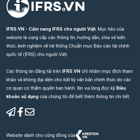
IFRS.VN - Cẩm nang IFRS cho người Việt
. Mục tiêu của
website là cung cấp các thông tin, hướng dẫn, chia sẻ kiến
thức, kinh nghiệm về hệ thống Chuẩn mực Báo cáo tài chính
quốc tế (IFRS) cho người Việt.
Các thông tin đăng tải trên
IFRS.VN
chỉ nhằm mục đích tham
khảo và không đại diện cho bất kỳ văn bản chính thức do các
cơ quan có thẩm quyền ban hành. Xin vui lòng đọc kỹ
Điều
khoản sử dụng
của chúng tôi để biết thêm thông tin chi tiết.
Website dành cho cộng đồng của