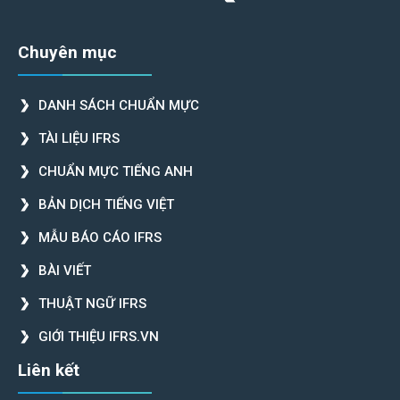
Chuyên mục
DANH SÁCH CHUẨN MỰC
TÀI LIỆU IFRS
CHUẨN MỰC TIẾNG ANH
BẢN DỊCH TIẾNG VIỆT
MẪU BÁO CÁO IFRS
BÀI VIẾT
THUẬT NGỮ IFRS
GIỚI THIỆU IFRS.VN
Liên kết