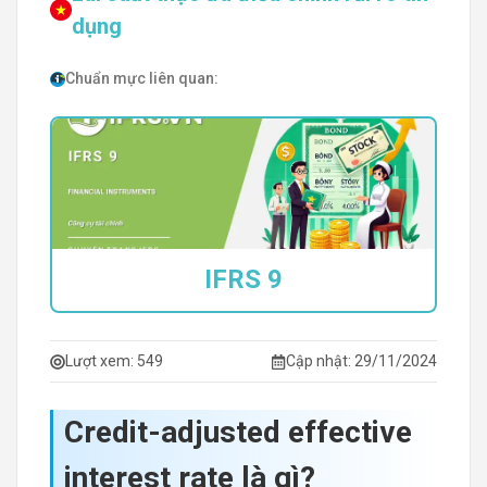
dụng
Chuẩn mực liên quan:
IFRS 9
Lượt xem:
549
Cập nhật: 29/11/2024
Credit-adjusted effective
interest rate là gì?