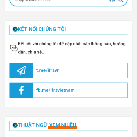
KẾT NỐI CHÚNG TÔI
Kết nối với chúng tôi để cập nhật các thông báo, hướng
dẫn, chia sẻ..
t.me/ifrsvn
fb.me/ifrsvietnam
THUẬT NGỮ
XEM NHIỀU