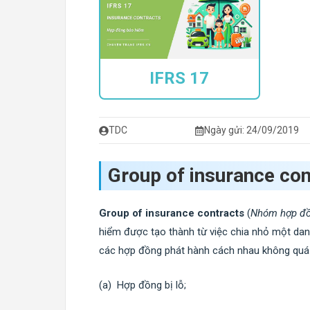
IFRS 17
TDC
Ngày gửi: 24/09/2019
Group of insurance con
Group of insurance contracts
(
Nhóm hợp đồ
hiểm được tạo thành từ việc chia nhỏ một dan
các hợp đồng phát hành cách nhau không quá m
(a) Hợp đồng bị lỗ;