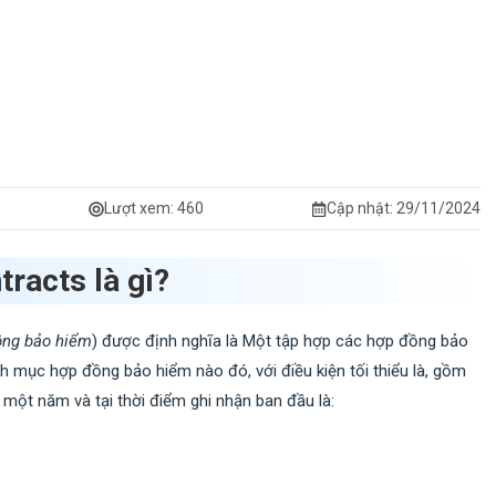
Lượt xem:
460
Cập nhật: 29/11/2024
tracts là gì?
ng bảo hiểm
) được định nghĩa là Một tập hợp các hợp đồng bảo
h mục hợp đồng bảo hiểm nào đó, với điều kiện tối thiểu là, gồm
ột năm và tại thời điểm ghi nhận ban đầu là: