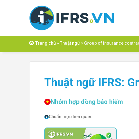
Skip
to
content
Trang chủ
»
Thuật ngữ
»
Group of insurance contra
Thuật ngữ IFRS: Gr
Nhóm hợp đồng bảo hiểm
Chuẩn mực liên quan: