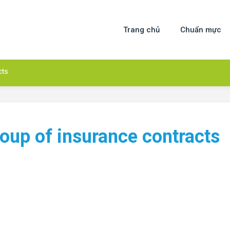
Trang chủ
Chuẩn mực
cts
oup of insurance contracts