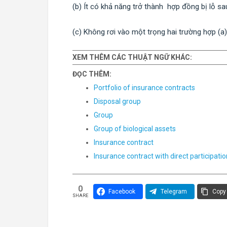
(b) Ít có khả năng trở thành hợp đồng bị lỗ s
(c) Không rơi vào một trọng hai trường hợp (a)
XEM THÊM CÁC THUẬT NGỮ KHÁC:
ĐỌC THÊM:
Portfolio of insurance contracts
Disposal group
Group
Group of biological assets
Insurance contract
Insurance contract with direct participati
0
Facebook
Telegram
Copy 
SHARE