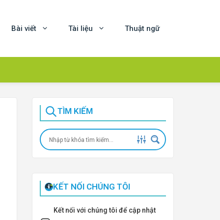
Bài viết
Tài liệu
Thuật ngữ
TÌM KIẾM
KẾT NỐI CHÚNG TÔI
Kết nối với chúng tôi để cập nhật