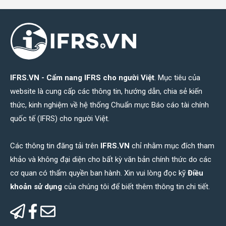
IFRS.VN - Cẩm nang IFRS cho người Việt
. Mục tiêu của
website là cung cấp các thông tin, hướng dẫn, chia sẻ kiến
thức, kinh nghiệm về hệ thống Chuẩn mực Báo cáo tài chính
quốc tế (IFRS) cho người Việt.
Các thông tin đăng tải trên
IFRS.VN
chỉ nhằm mục đích tham
khảo và không đại diện cho bất kỳ văn bản chính thức do các
cơ quan có thẩm quyền ban hành. Xin vui lòng đọc kỹ
Điều
khoản sử dụng
của chúng tôi để biết thêm thông tin chi tiết.