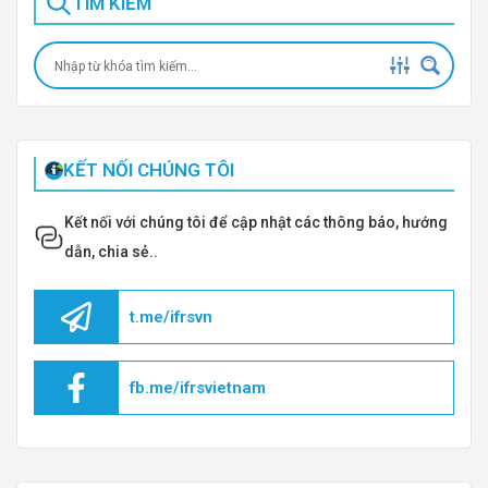
TÌM KIẾM
KẾT NỐI CHÚNG TÔI
Kết nối với chúng tôi để cập nhật các thông báo, hướng
dẫn, chia sẻ..
t.me/ifrsvn
fb.me/ifrsvietnam