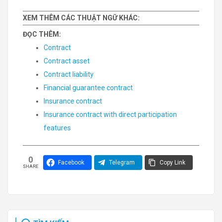
XEM THÊM CÁC THUẬT NGỮ KHÁC:
ĐỌC THÊM:
Contract
Contract asset
Contract liability
Financial guarantee contract
Insurance contract
Insurance contract with direct participation
features
0
Facebook
Telegram
Copy Link
SHARE