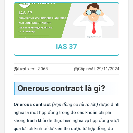
IAS 37
Lượt xem:
2.068
Cập nhật: 29/11/2024
Onerous contract là gì?
Onerous contract
(Hợp đồng có rủi ro lớn)
được định
nghĩa là một hợp đồng trong đó các khoản chi phí
không tránh khỏi để thực hiện nghĩa vụ hợp đồng vượt
quá lợi ích kinh tế dự kiến thu được từ hợp đồng đó.