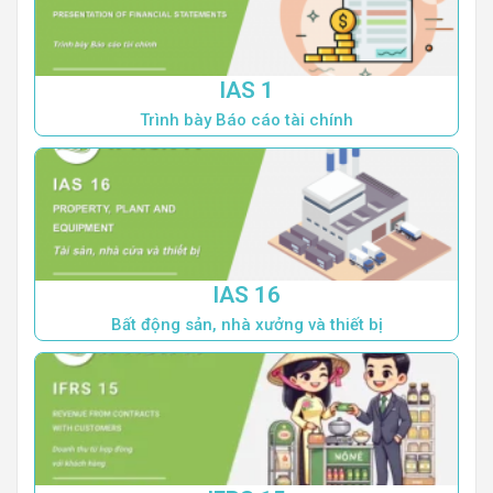
IAS 1
Trình bày Báo cáo tài chính
IAS 16
Bất động sản, nhà xưởng và thiết bị