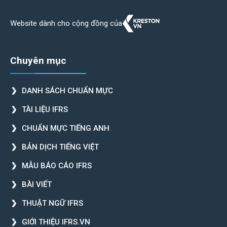
Website dành cho cộng đồng của
Chuyên mục
DANH SÁCH CHUẨN MỰC
TÀI LIỆU IFRS
CHUẨN MỰC TIẾNG ANH
BẢN DỊCH TIẾNG VIỆT
MẪU BÁO CÁO IFRS
BÀI VIẾT
THUẬT NGỮ IFRS
GIỚI THIỆU IFRS.VN