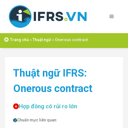
Skip
to
Menu
content
Trang chủ
»
Thuật ngữ
»
Onerous contract
Thuật ngữ IFRS:
Onerous contract
Hợp đồng có rủi ro lớn
Chuẩn mực liên quan: